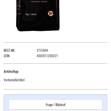
BEST.NR.
2715004
GTIN
4007611200221
Artikeltyp
Vorbestellartikel
Frage / Rückruf