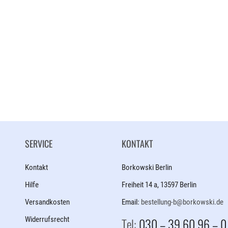
SERVICE
KONTAKT
Kontakt
Borkowski Berlin
Hilfe
Freiheit 14 a, 13597 Berlin
Versandkosten
Email:
bestellung-b@borkowski.de
Widerrufsrecht
Tel:
030 – 39 60 96 – 0