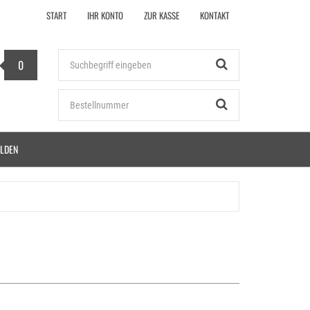
START
IHR KONTO
ZUR KASSE
KONTAKT
Stichwort
0
Bestellnummer
LDEN