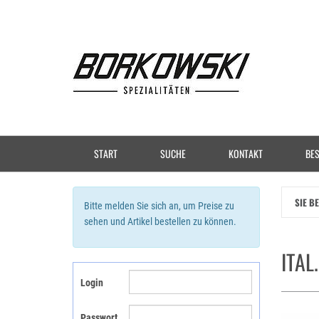
Zum
Hauptinhalt
springen
START
SUCHE
KONTAKT
BES
SIE B
Bitte melden Sie sich an, um Preise zu
sehen und Artikel bestellen zu können.
ITAL
Login
Passwort