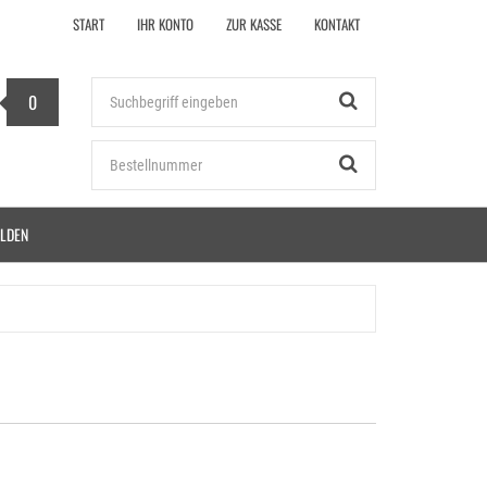
START
IHR KONTO
ZUR KASSE
KONTAKT
Stichwort
0
Bestellnummer
LDEN