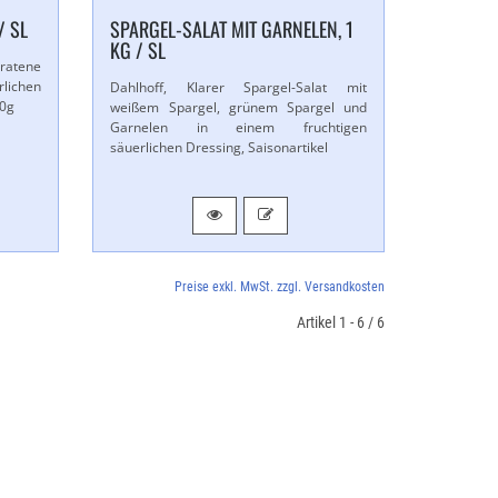
/ SL
SPARGEL-​SALAT MIT GARNELEN, 1
KG / SL
atene
rlichen
Dahlhoff, Klarer Spargel-​Salat mit
00g
weißem Spargel, grünem Spargel und
Garnelen in einem fruchtigen
säuerlichen Dressing, Saisonartikel
Preise exkl. MwSt. zzgl. Versandkosten
Artikel 1 - 6 / 6