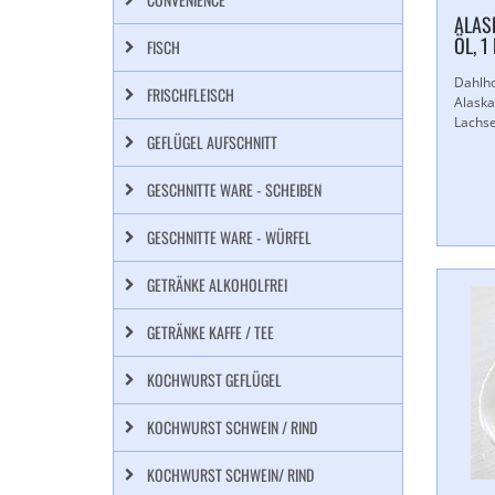
ALASK
ÖL, 1
FISCH
Dahlh
FRISCHFLEISCH
Alaska
Lachse
GEFLÜGEL AUFSCHNITT
GESCHNITTE WARE - SCHEIBEN
GESCHNITTE WARE - WÜRFEL
GETRÄNKE ALKOHOLFREI
GETRÄNKE KAFFE / TEE
KOCHWURST GEFLÜGEL
KOCHWURST SCHWEIN / RIND
KOCHWURST SCHWEIN/ RIND