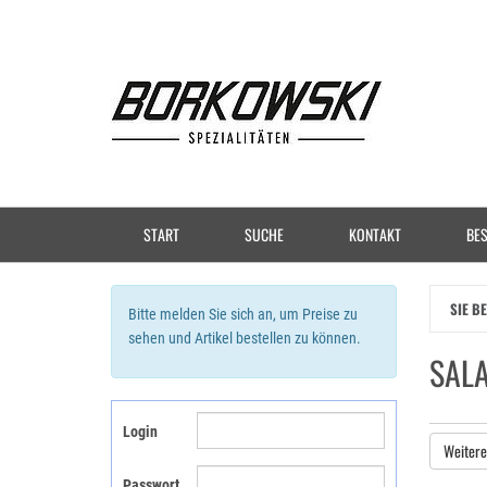
Zum
Hauptinhalt
springen
START
SUCHE
KONTAKT
BES
SIE B
Bitte melden Sie sich an, um Preise zu
sehen und Artikel bestellen zu können.
SALA
Login
Weitere
Passwort