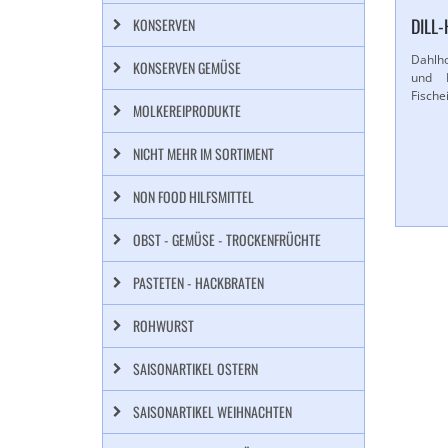
DILL-
KONSERVEN
Dahlh
KONSERVEN GEMÜSE
und D
Fische
MOLKEREIPRODUKTE
NICHT MEHR IM SORTIMENT
NON FOOD HILFSMITTEL
OBST - GEMÜSE - TROCKENFRÜCHTE
PASTETEN - HACKBRATEN
ROHWURST
SAISONARTIKEL OSTERN
SAISONARTIKEL WEIHNACHTEN