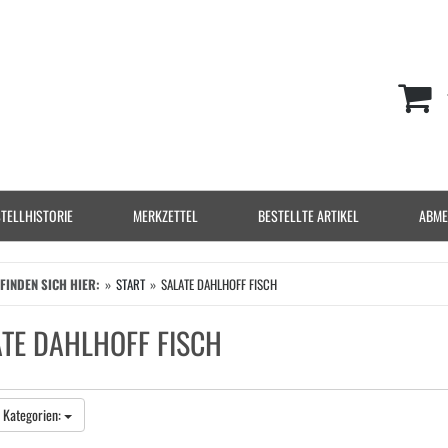
TELLHISTORIE
MERKZETTEL
BESTELLTE ARTIKEL
ABME
EFINDEN SICH HIER:
START
SALATE DAHLHOFF FISCH
TE DAHLHOFF FISCH
 Kategorien: